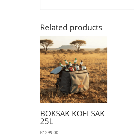
Related products
BOKSAK KOELSAK
25L
R
1299,00