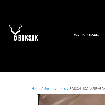
WAT IS BOKSAK?
Home
/
Uncategorized
/ BOKSAK ISOLASIE VE