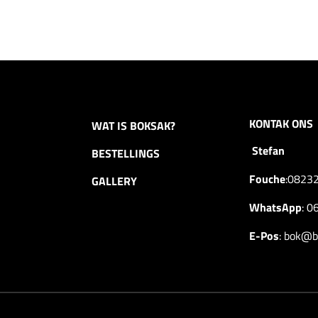
KONTAK ONS
WAT IS BOKSAK?
Stefan
BESTELLINGS
Fouche
:
0823
GALLERY
WhatsApp
:
0
E-Pos
:
bok@bo