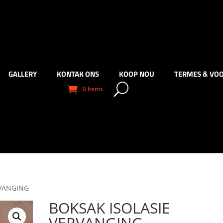
GALLERY
KONTAK ONS
KOOP NOU
TERMES & VO
0 Items
RVANGING
BOKSAK ISOLASIE
VERVANGING